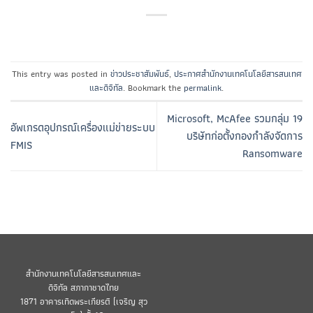
This entry was posted in
ข่าวประชาสัมพันธ์
,
ประกาศสำนักงานเทคโนโลยีสารสนเทศ
และดิจิทัล
. Bookmark the
permalink
.
Microsoft, McAfee รวมกลุ่ม 19
อัพเกรดอุปกรณ์เครื่องแม่ข่ายระบบ
บริษัทก่อตั้งกองกำลังจัดการ
FMIS
Ransomware
สำนักงานเทคโนโลยีสารสนเทศและ
ดิจิทัล สภากาชาดไทย
1871 อาคารเทิดพระเกียรติ (เจริญ สุว