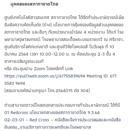
บุคคลของสภากาชาดไทย
ศูนย์เทคโนโลยีสารสนเทศ สภากาชาดไทย ได้จัดทำประชาพิจารณ์เพื่อ
รับฟังความคิดเห็นต่อ (ร่าง) นโยบายการคุ้มครองข้อมูลส่วนบุคคลของ
สภากาชาดไทย และอื่นๆ กับหน่วยงานนำร่อง 4 หน่วยงาน ได้แก่ โรง
พยาบาลจุฬาลงกรณ์, โรงพยาบาลสมเด็จพระบรมราชเทวี ณ ศรีราชา,
ศูนย์บริการโลหิตแห่งชาติ และศูนย์วิจัยโรคเอดส์ ในวันพุธ ที่ 10
มีนาคม 2564 เวลา 10.00-12.00 น. ณ ห้องประชุม 2-3 ชั้น 4
อาคารเฉลิมบูรณะนนท์
หรือ ประชุมผ่าน Zoom โดยคลิกที่ Link
https://eu01web.zoom.us/j/61755839694
Meeting ID: 617
5583 9694
(สอบถามรหัสผ่านกรุณา โทร.2564015 ต่อ 304)
ท่านสามารถดาวน์โหลดเอกสารประกอบการทำประชาพิจารณ์ ได้ที่นี่
01 Redcross นโยบายกลางของสภากาขาดไทย 9.3.64
02-03-01 – Red Cross – หนังสือแจ้งการประมวลผลและหนังสือ
ยินยอม_งานบริการทางการแพทย์และโรงพยาบาล