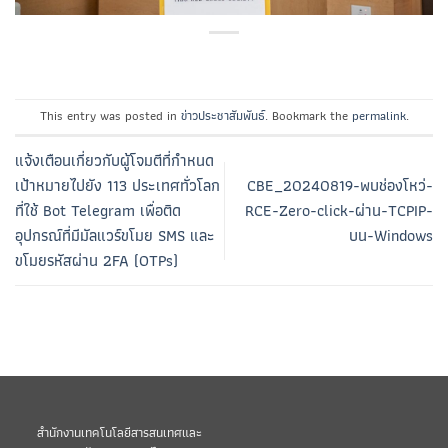
This entry was posted in
ข่าวประชาสัมพันธ์
. Bookmark the
permalink
.
แจ้งเตือนเกี่ยวกับผู้โจมตีที่กำหนด
เป้าหมายไปยัง 113 ประเทศทั่วโลก
CBE_20240819-พบช่องโหว่-
ที่ใช้ Bot Telegram เพื่อติด
RCE-Zero-click-ผ่าน-TCPIP-
อุปกรณ์ที่มีมัลแวร์ขโมย SMS และ
บน-Windows
ขโมยรหัสผ่าน 2FA (OTPs)
สำนักงานเทคโนโลยีสารสนเทศและ