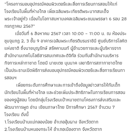
“โครงการมอบอุปกรณ์คอมพิวเตอร์และสื่อการเรียนการสอนให้แก่
โรงเรียนในพื้นที่ห่างไกล เพื่อเฉลิมพระเกียรติพระบาทสมเด็จ
พระเจ้าอยู่หัว เนื่องในโอกาสมหามงคลเฉลิมพระชนมพรรษา 6 รอบ 28
กรกฎาคม 2567”
เมื่อวันที่ 6 สิงหาคม 2567 เวลา 10:00 – 11:00 น. ณ ห้องประ
ชุมจุมภฏ 2, 3 ชั้น 9 อาคารเฉลิมพระเกียรติบรมราชินี ศูนย์บริการโลหิต
แห่งชาติ ซึ่งนายบุญรักษ์ สรัคคานนท์ ผู้อำนวยการและผู้บริหารจาก
สำนักงานเทคโนโลยีสารสนเทศและดิจิทัล ร่วมกับสำนักงานบริหาร
กิจการเหล่ากาชาด โดยมี นายเตช บุนนาค เลขาธิการสภากาชาดไทย
เป็นประธานเปิดพิธีการส่งมอบอุปกรณ์คอมพิวเตอร์และสื่อการเรียนกา
รสอนฯ
เพื่อยกระดับการศึกษาและการเข้าถึงข้อมูลข่าวสารให้กับเด็ก
นักเรียนในพื้นที่ห่างไกล และช่วยเพิ่มประสิทธิภาพในการเรียนการสอน
ของครูผู้สอน โดยมีกลุ่มโรงเรียนเป้าหมายตามโครงการส่งเสริมและ
พัฒนาการพูด อ่าน เขียนภาษาไทย ปีการศึกษา 2567 จำนวน 7
โรงเรียน ดังนี้
1.โรงเรียนบ้านแม่กลองน้อย อำเภออุ้มผาง จังหวัดตาก
2.โรงเรียนบ้านหนองกระโห้ อำเภอเมืองตาก จังหวัดตาก