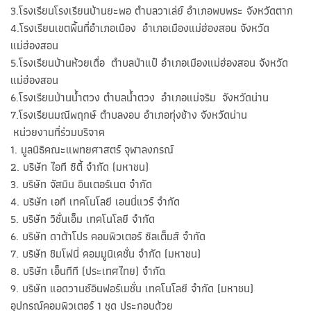
3.โรงเรียนโรงเรียนบ้านยะพอ ตำบลวาเล่ย์ อำเภอพบพระ จังหวัดตาก
4.โรงเรียนเขตพื้นที่อำเภอเมือง อำเภอเมืองแม่ฮ่องสอน จังหวัด
แม่ฮ่องสอน
5.โรงเรียนบ้านห้วยเดื่อ ตำบลป่าแป๋ อำเภอเมืองแม่ฮ่องสอน จังหวัด
แม่ฮ่องสอน
6.โรงเรียนบ้านน้ำตวง ตำบลน้ำตวง อำเภอแม่จริม จังหวัดน่าน
7.โรงเรียนมณีพฤกษ์ ตำบลงอบ อำเภอทุ่งช้าง จังหวัดน่าน
หน่วยงานที่ร่วมบริจาค
1. มูลนิธิคณะแพทยศาสตร์ จุฬาลงกรณ์
2. บริษัท ไอที ซิตี้ จำกัด (มหาชน)
3. บริษัท จัสมิน อินเตอร์เนต จำกัด
4. บริษัท เอที เทคโนโลยี เอนนี่แวร์ จำกัด
5. บริษัท วิชั่นเอ็ม เทคโนโลยี จำกัด
6. บริษัท ดาต้าโปร คอมพิวเตอร์ ซิลเต็มส์ จำกัด
7. บริษัท ชิมโฟนี่ คอมมูนิเคชั่น จำกัด (มหาชน)
8. บริษัท เอ็นทีที (ประเทศไทย) จำกัด
9. บริษัท แอดวานซ์อินฟอร์เมชั่น เทคโนโลยี จำกัด (มหาชน)
อุปกรณ์คอมพิวเตอร์ 1 ชุด ประกอบด้วย