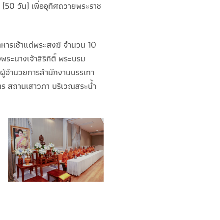
50 วัน) เพื่ออุทิศถวายพระราช
าหารเช้าแด่พระสงฆ์ จำนวน 10
ระนางเจ้าสิริกิติ์ พระบรม
 ผู้อำนวยการสำนักงานบรรเทา
การ สถานเสาวภา บริเวณสระน้ำ