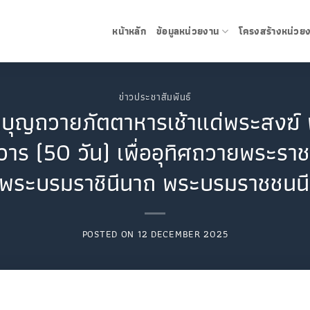
หน้าหลัก
ข้อมูลหน่วยงาน
โครงสร้างหน่วย
ข่าวประชาสัมพันธ์
ำบุญถวายภัตตาหารเช้าแด่พระสงฆ์ 
ร (50 วัน) เพื่ออุทิศถวายพระรา
ิติ์ พระบรมราชินีนาถ พระบรมราชชนน
POSTED ON
12 DECEMBER 2025