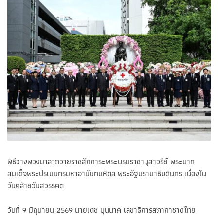
พิธีวางพวงมาลาถวายราชสักการะพระบรมราชานุสาวรีย์ พระบาท
สมเด็จพระปรเมนทรมหาอานันทมหิดล พระอัฐมรามาธิบดินทร เนื่องใน
วันคล้ายวันสวรรคต
วันที่ 9 มิถุนายน 2569 นายเตช บุนนาค เลขาธิการสภากาชาดไทย