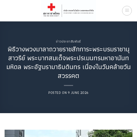
Skip
to
content
ข่าวประชาสัมพันธ์
พิธีวางพวงมาลาถวายราชสักการะพระบรมราชานุ
สาวรีย์ พระบาทสมเด็จพระปรเมนทรมหาอานันท
มหิดล พระอัฐมรามาธิบดินทร เนื่องในวันคล้ายวัน
สวรรคต
POSTED ON
9 JUNE 2026