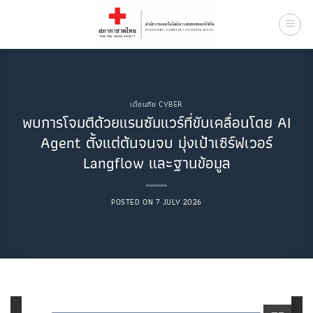
Skip
to
content
เตือนภัย CYBER
พบการโจมตีด้วยแรนซัมแวร์ที่ขับเคลื่อนโดย AI
Agent ตั้งแต่ต้นจนจบ มุ่งเป้าเซิร์ฟเวอร์
Langflow และฐานข้อมูล
POSTED ON
7 JULY 2026