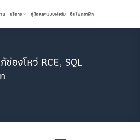
งาน
บริการ
คู่มือและแบบฟอร์ม
อินโฟกราฟิก
้ช่องโหว่ RCE, SQL
on