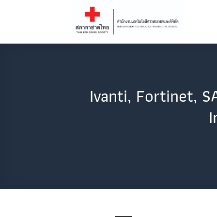
Skip
to
content
Ivanti, Fortinet,
I