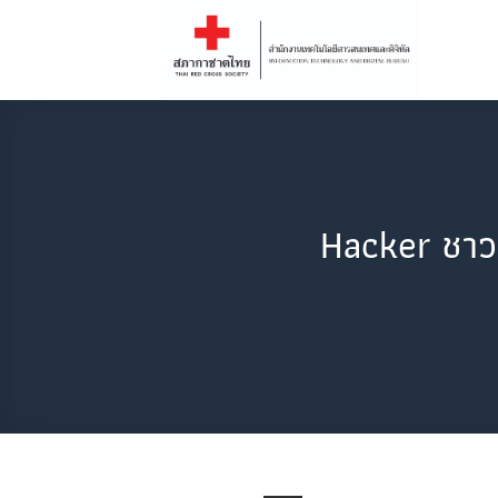
Skip
to
content
Hacker ชาว