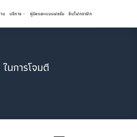
งาน
บริการ
คู่มือและแบบฟอร์ม
อินโฟกราฟิก
 ในการโจมตี