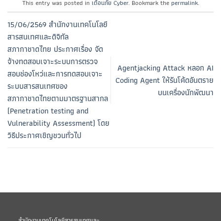
This entry was posted in
เตือนภัย Cyber
. Bookmark the
permalink
.
15/06/2569 สำนักงานเทคโนโลยี
สารสนเทศและดิจิทัล
สภากาชาดไทย ประกาศเรื่อง จัด
จ้างทดสอบเจาะระบบการตรวจ
Agentjacking Attack หลอก AI
สอบช่องโหว่และการทดสอบเจาะ
Coding Agent ให้รันโค้ดอันตราย
ระบบสารสนเทศของ
บนเครื่องนักพัฒนา
สภากาชาดไทยตามมาตรฐานสากล
(Penetration testing and
Vulnerability Assessment) โดย
วิธีประกาศเชิญชวนทั่วไป
สำนักงานเทคโนโลยีสารสนเทศและ