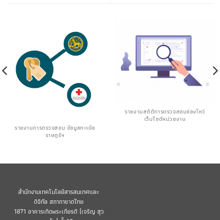
รายงานสถิติการตรวจสอบช่องโหว่
เว็บไซต์หน่วยงาน
รายงานการตรวจสอบ ข้อมูลทะเบีย
ราษฎร์ฯ
สำนักงานเทคโนโลยีสารสนเทศและ
ดิจิทัล สภากาชาดไทย
1871 อาคารเทิดพระเกียรติ (เจริญ สุว