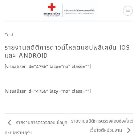
Skip
to
content
Test
รายงานสถิติการดาวน์โหลดแอปพลิเคชัน IOS
และ ANDROID
[visualizer id=”4756″ lazy=”no” class=””]
[visualizer id=”4756″ lazy=”no” class=””]
รายงานสถิติการตรวจสอบช่องโหว่
รายงานการตรวจสอบ ข้อมูล
เว็บไซต์หน่วยงาน
ทะเบียราษฎร์ฯ