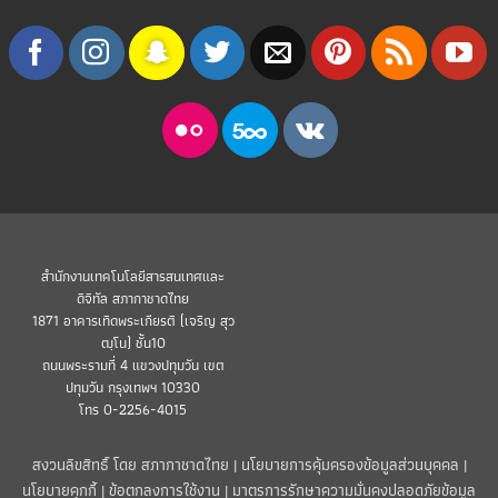
สำนักงานเทคโนโลยีสารสนเทศและ
ดิจิทัล สภากาชาดไทย
1871 อาคารเทิดพระเกียรติ (เจริญ สุว
ฒฺโน) ชั้น10
ถนนพระรามที่ 4 แขวงปทุมวัน เขต
ปทุมวัน กรุงเทพฯ 10330
โทร 0-2256-4015
สงวนลิขสิทธิ์ โดย สภากาชาดไทย |
นโยบายการคุ้มครองข้อมูลส่วนบุคคล
|
นโยบายคุกกี้
|
ข้อตกลงการใช้งาน
|
มาตรการรักษาความมั่นคงปลอดภัยข้อมูล