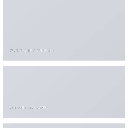
FLAT T-SHIRT COMPANY
FL3 PRINT PACKAGE