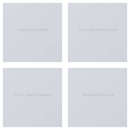
LOOKBOOK SUMMER
FLATSOME POSTER PRINT
FLAT T-SHIRT COMPANY
FL3 PRINT PACKAGE