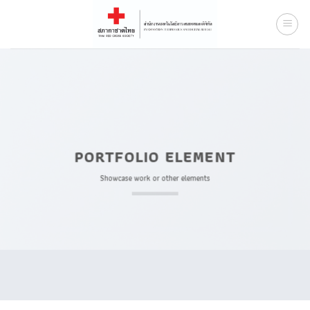
Skip
to
content
PORTFOLIO ELEMENT
Showcase work or other elements