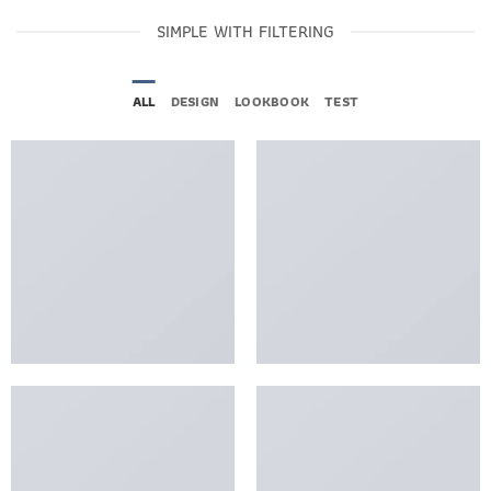
SIMPLE WITH FILTERING
ALL
DESIGN
LOOKBOOK
TEST