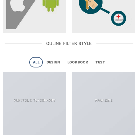
OULINE FILTER STYLE
ALL
DESIGN
LOOKBOOK
TEST
PORTFOLIO TYPOGRAPHY
MAGAZINE