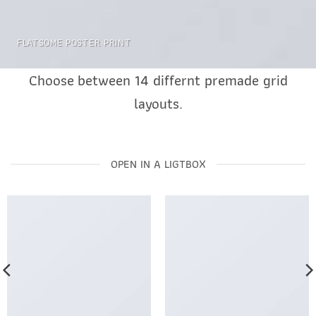
FLATSOME POSTER PRINT
Choose between 14 differnt premade grid
layouts.
OPEN IN A LIGTBOX