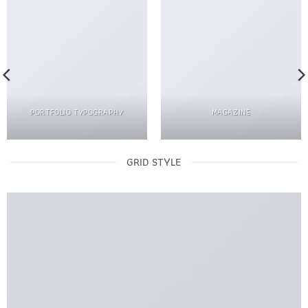
PORTFOLIO TYPOGRAPHY
MAGAZINE
GRID STYLE