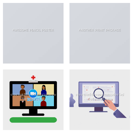
AWESOME PENCIL POSTER
ANOTHER PRINT PACKAGE
รายงานสถิติการเข้าใช้งาน ระบบ
รายงานสถิติการตรวจสอบช่องโหว่
ประชุมออนไลน์
เว็บไซต์หน่วยงาน