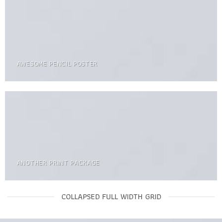
AWESOME PENCIL POSTER
ANOTHER PRINT PACKAGE
COLLAPSED FULL WIDTH GRID