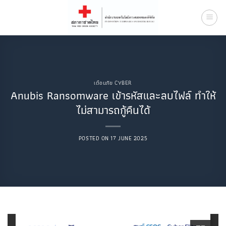
Skip
to
content
เตือนภัย CYBER
Anubis Ransomware เข้ารหัสและลบไฟล์ ทำให้
ไม่สามารถกู้คืนได้
POSTED ON
17 JUNE 2025