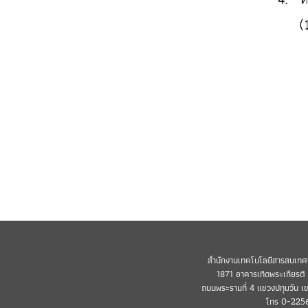
สำนักงานเทคโนโลยีสารสนเทศ
1871 อาคารเทิดพระเกียรติ (
ถนนพระรามที่ 4 แขวงปทุมวัน เ
โทร 0-225