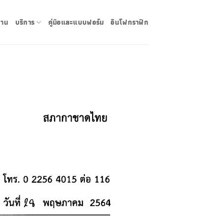
งาน
บริการ
คู่มือและแบบฟอร์ม
อินโฟกราฟิก